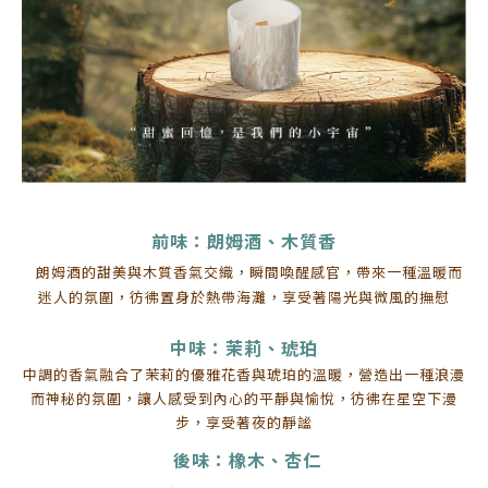
前味：朗姆酒、木質香
朗姆酒的甜美與木質香氣交織，瞬間喚醒感官，帶來一種溫暖而
迷人的氛圍，彷彿置身於熱帶海灘，享受著陽光與微風的撫慰
中味：茉莉、琥珀
中調的香氣融合了茉莉的優雅花香與琥珀的溫暖，營造出一種浪漫
而神秘的氛圍，讓人感受到內心的平靜與愉悅，彷彿在星空下漫
步，享受著夜的靜謐
後味：橡木、杏仁