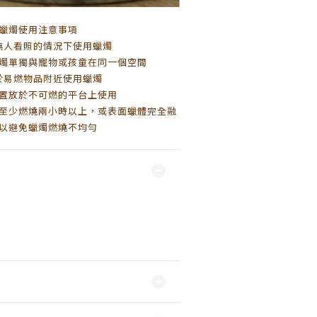
蠟燭使用注意事項
無人看照的情況下使用蠟燭
燭單獨與寵物或孩童在同一個空間
於易燃物品附近使用蠟燭
置放於不可燃的平台上使用
至少燃燒兩小時以上，或表面蠟體完全融
以避免蠟燭燃燒不均勻