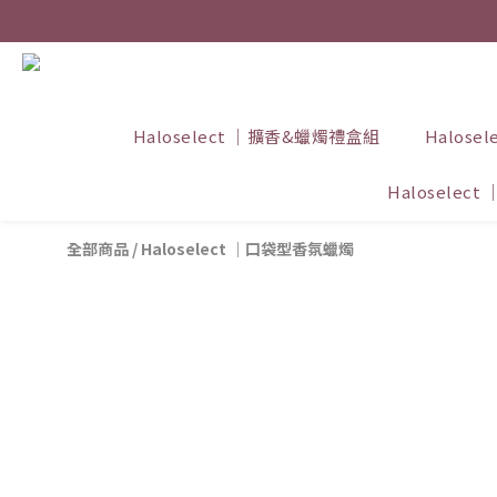
Haloselect ｜擴香&蠟燭禮盒組
Halos
Haloselec
全部商品
/
Haloselect ｜口袋型香氛蠟燭