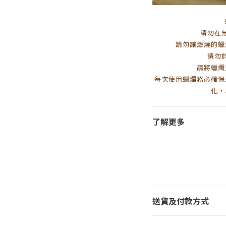
請勿在
請勿讓燃燒的蠟
請勿
請將蠟燭
每次使用蠟燭務必確保
化，
了解更多
送貨及付款方式