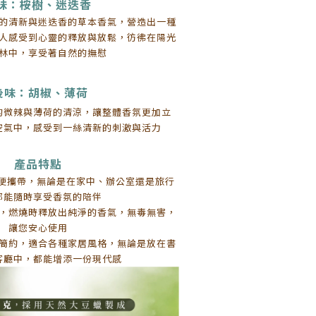
味：桉樹、迷迭香
的清新與迷迭香的草本香氣，營造出一種
人感受到心靈的釋放與放鬆，彷彿在陽光
林中，享受著自然的撫慰
後味：胡椒、薄荷
的微辣與薄荷的清涼，讓整體香氛更加立
空氣中，感受到一絲清新的刺激與活力
產品特點
方便攜帶，無論是在家中、辦公室還是旅行
都能隨時享受香氛的陪伴
，燃燒時釋放出純淨的香氣，無毒無害，
讓您安心使用
簡約，適合各種家居風格，無論是放在書
客廳中，都能增添一份現代感