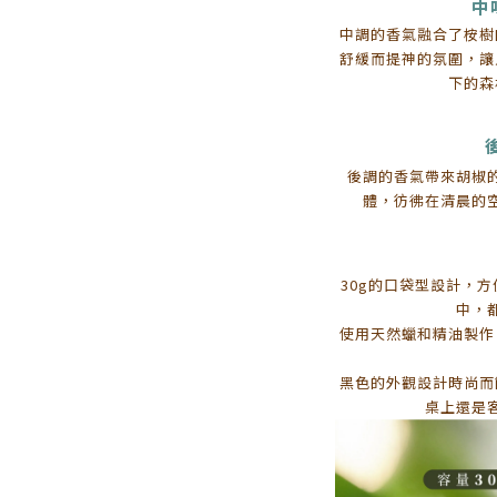
中
中調的香氣融合了桉樹
舒緩而提神的氛圍，讓
下的森
後調的香氣帶來胡椒
體，彷彿在清晨的
30g的口袋型設計，
中，
使用天然蠟和精油製作
黑色的外觀設計時尚而
桌上還是