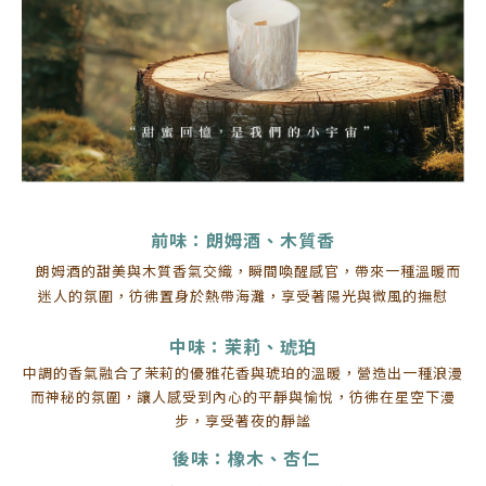
前味：朗姆酒、木質香
朗姆酒的甜美與木質香氣交織，瞬間喚醒感官，帶來一種溫暖而
迷人的氛圍，彷彿置身於熱帶海灘，享受著陽光與微風的撫慰
中味：茉莉、琥珀
中調的香氣融合了茉莉的優雅花香與琥珀的溫暖，營造出一種浪漫
而神秘的氛圍，讓人感受到內心的平靜與愉悅，彷彿在星空下漫
步，享受著夜的靜謐
後味：橡木、杏仁