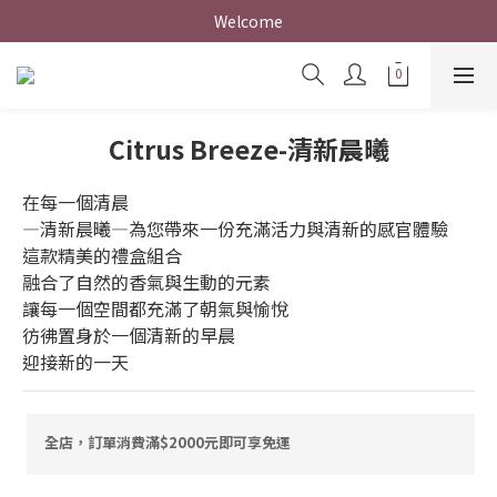
// 訂單消費金額滿$1600元即享免運 //
// 訂單消費金額滿$1600元即享免運 //
Citrus Breeze-清新晨曦
在每一個清晨
—清新晨曦—為您帶來一份充滿活力與清新的感官體驗
這款精美的禮盒組合
融合了自然的香氣與生動的元素
讓每一個空間都充滿了朝氣與愉悅
彷彿置身於一個清新的早晨
迎接新的一天
全店，訂單消費滿$2000元即可享免運