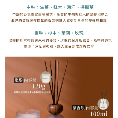
中味：生薑、紅木、海洋、檸檬草
中調的香氣豐富而多層次，生薑的辛辣與紅木的溫暖相結合，
海洋的清新與檸檬草的香氣則讓人感受到自然的美好與和諧
後味：杉木、茉莉、玫瑰
溫暖的杉木香氣與茉莉的優雅、玫瑰的浪漫相結合，為整體香氛
增添了深度與柔和，讓人感受到放鬆與安寧