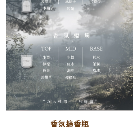
香氛擴香瓶