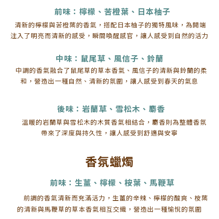
前味：檸檬、苦橙葉、日本柚子
清新的檸檬與苦橙葉的香氣，搭配日本柚子的獨特風味，為開端
注入了明亮而清新的感受，瞬間喚醒感官，讓人感受到自然的活力
中味：鼠尾草、風信子、鈴蘭
中調的香氣融合了鼠尾草的草本香氣、風信子的清新與鈴蘭的柔
和，營造出一種自然、清新的氛圍，讓人感受到春天的氣息
後味：岩蘭草、雪松木、麝香
溫暖的岩蘭草與雪松木的木質香氣相結合，麝香則為整體香氛
帶來了深度與持久性，讓人感受到舒適與安寧
香氛蠟燭
前味：生薑、檸檬、桉葉、馬鞭草
前調的香氣清新而充滿活力，生薑的辛辣、檸檬的酸爽、桉葉
的清新與馬鞭草的草本香氣相互交織，營造出一種愉悅的氛圍